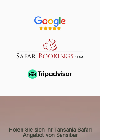
Holen Sie sich Ihr Tansania Safari
Angebot von Sansibar