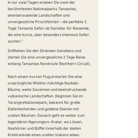
In nur zwei Tagen erleben Sie zwei der
berühmtesten Nationalparks Tansanias,
atemberaubende Landschaften und
unvergessliche Pirschfahrten – die perfekte 2
Tage Tansania Safari ab Sansibar für Reisende,
die eine kurze, aber besonders intensive Safari
suchen.“
Entfliehen Sie den Stränden Sansibars und
starten Sie eine unvergessliche 2 Tage Reise
entlang Tansanias Nordroute (Northern Circuit).
Nach einem kurzen Flug erwarten Sie eine
ursprüngliche Wildnis: mächtige Baobab-
Bäume, weite Savannen und beeindruckende
vulkanische Landschaften. Beginnen Sie im
TarangireNationalpark, bekannt für große
Elefantenherden und goldene Ebenen mit
uralten Bäumen. Danach geht es weiter zum
legendären Ngorongoro-Krater, wo Löwen,
Nashörner und Büffel innerhalb der steilen
Kraterwände eines uralten Vulkans leben.