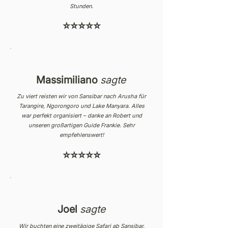
Stunden.
⭐⭐⭐⭐⭐
Massimiliano
sagte
Zu viert reisten wir von Sansibar nach Arusha für
Tarangire, Ngorongoro und Lake Manyara. Alles
war perfekt organisiert – danke an Robert und
unseren großartigen Guide Frankie. Sehr
empfehlenswert!
⭐⭐⭐⭐⭐
Joel
sagte
Wir buchten eine zweitägige Safari ab Sansibar.