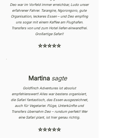
Deo war im Vorfeld immer erreichbar, Ludo unser
erfahrener Fahrer. Tarangire, Ngorongoro, gute
Organisation, leckeres Essen – und Deo empfing
uns sogar mit einem Kaffee am Flughafen.
Transfers von und zum Hotel liefen einwandfrei.
Großartige Safari!
⭐⭐⭐⭐⭐
Martina
sagte
Goldfinch Adventures ist absolut
empfehlenswert! Alles war bestens organisiert,
die Safari fantastisch, das Essen ausgezeichnet,
auch für Vegetarier. Flüge, Unterkünfte und
Transfers übernahm Deo – rundum perfekt! Wer
eine Safari plant, ist hier genau richtig.
⭐⭐⭐⭐⭐