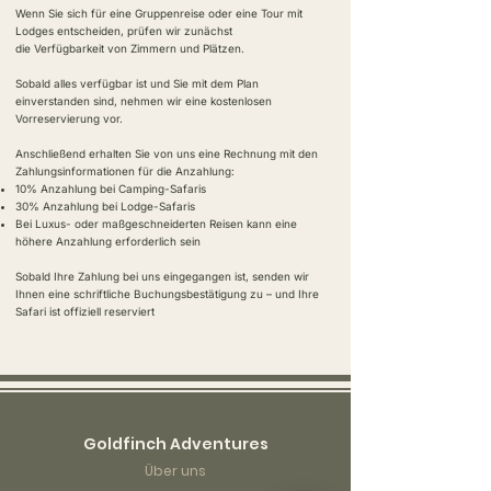
Wenn Sie sich für eine Gruppenreise oder eine Tour mit
Lodges entscheiden, prüfen wir zunächst
die Verfügbarkeit von Zimmern und Plätzen.
Sobald alles verfügbar ist und Sie mit dem Plan
einverstanden sind, nehmen wir eine kostenlosen
Vorreservierung vor.
Anschließend erhalten Sie von uns eine Rechnung mit den
Zahlungsinformationen für die Anzahlung:
10% Anzahlung bei Camping-Safaris
30% Anzahlung bei Lodge-Safaris
Bei Luxus- oder maßgeschneiderten Reisen kann eine
höhere Anzahlung erforderlich sein
Sobald Ihre Zahlung bei uns eingegangen ist, senden wir
Ihnen eine schriftliche Buchungsbestätigung zu – und Ihre
Safari ist offiziell reserviert
Goldfinch Adventures
Über uns