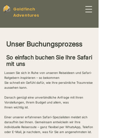
Goldfinch
Adventures
Unser Buchungsprozess
So einfach buchen Sie Ihre Safari
mit uns
Lassen Sie sich in Ruhe von unseren Reiseideen und Safari-
Ratgebern inspirieren – so bekommen
Sie schnell ein Gefühl dafür, wie Ihre persönliche Traumreise
aussehen kann.
Danach genügt eine unverbindliche Anfrage mit Ihren
Vorstellungen, Ihrem Budget und allem, was
Ihnen wichtig ist.
Einer unserer erfahrenen Safari-Spezialisten meldet sich
daraufhin bei Ihnen. Gemeinsam entwickeln wir Ihre
individuelle Reiseroute – ganz flexibel per WhatsApp, Telefon
oder E-Mail, je nachdem, was für Sie am angenehmsten ist.