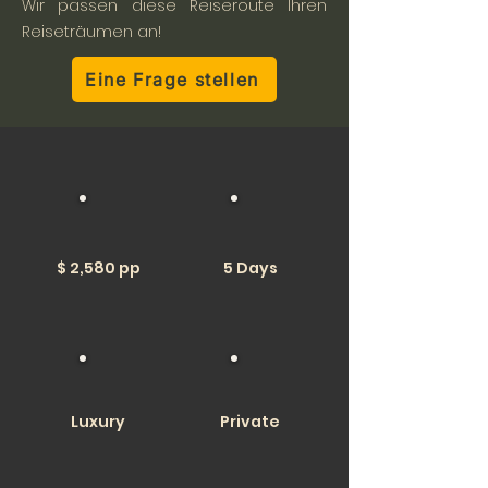
Wir passen diese Reiseroute Ihren
Reiseträumen an!
Eine Frage stellen
$ 2,580 pp
5 Days
Luxury
Private