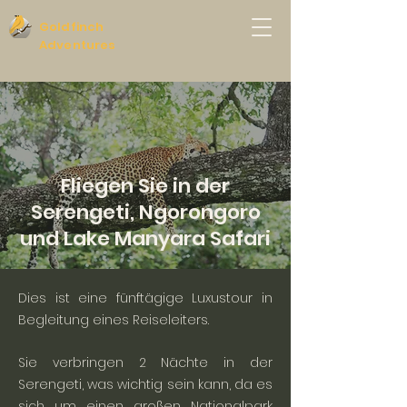
Goldfinch
Adventures
Fliegen Sie in der
Serengeti, Ngorongoro
und Lake Manyara Safari
Dies ist eine fünftägige Luxustour in
Begleitung eines Reiseleiters.
Sie verbringen 2 Nächte in der
Serengeti, was wichtig sein kann, da es
sich um einen großen Nationalpark