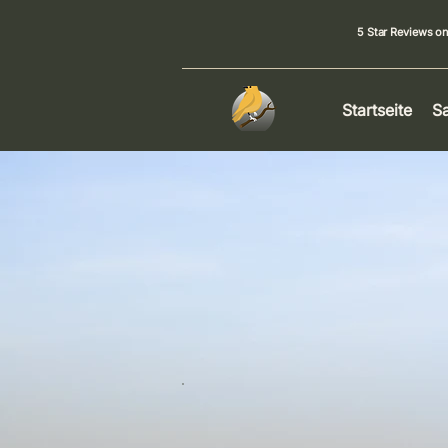
5 Star Reviews o
Startseite
Sa