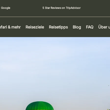
n Google
5 Star Reviews on TripAdvisor
fari & mehr
Reiseziele
Reisetipps
Blog
FAQ
Über 