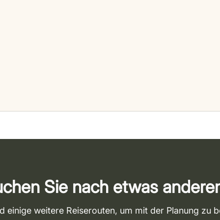
chen Sie nach etwas ander
nd einige weitere Reiserouten, um mit der Planung zu 