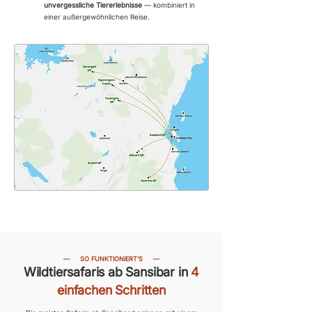
unvergessliche Tiererlebnisse
— kombiniert in
einer außergewöhnlichen Reise.
—
SO FUNKTIONIERT’S
—
Wildtiersafaris ab Sansibar in
4
einfachen Schritten