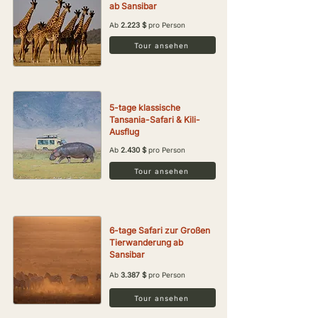
ab Sansibar
Ab
2.223 $
pro Person
Tour ansehen
5-tage klassische
Tansania-Safari & Kili-
Ausflug
Ab
2.430 $
pro Person
Tour ansehen
6-tage Safari zur Großen
Tierwanderung ab
Sansibar
Ab
3.387 $
pro Person
Tour ansehen