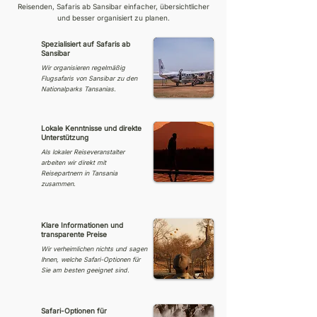
Reisenden, Safaris ab Sansibar einfacher, übersichtlicher
und besser organisiert zu planen.
Spezialisiert auf Safaris ab
Sansibar
Wir organisieren regelmäßig
Flugsafaris von Sansibar zu den
Nationalparks Tansanias.
Lokale Kenntnisse und direkte
Unterstützung
Als lokaler Reiseveranstalter
arbeiten wir direkt mit
Reisepartnern in Tansania
zusammen.
Klare Informationen und
transparente Preise
Wir verheimlichen nichts und sagen
Ihnen, welche Safari-Optionen für
Sie am besten geeignet sind.
Safari-Optionen für