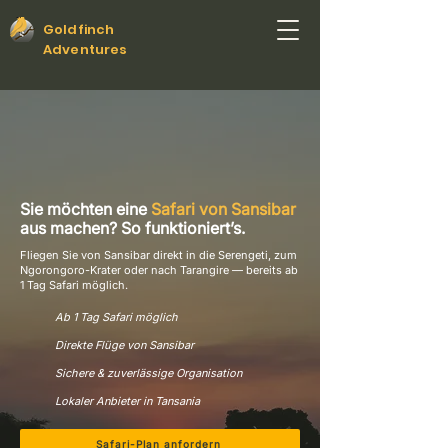
Goldfinch
Adventures
Sie möchten eine
Safari von Sansibar
aus machen? So funktioniert’s.
Fliegen Sie von Sansibar direkt in die Serengeti, zum
Ngorongoro-Krater oder nach Tarangire — bereits ab
1 Tag Safari möglich.
Ab 1 Tag Safari möglich
Direkte Flüge von Sansibar
Sichere & zuverlässige Organisation
Lokaler Anbieter in Tansania
Safari-Plan anfordern