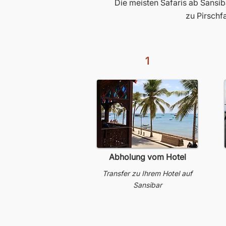
Die meisten Safaris ab Sansib
zu Pirschf
1
Abholung vom Hotel
Transfer zu Ihrem Hotel auf
Sansibar