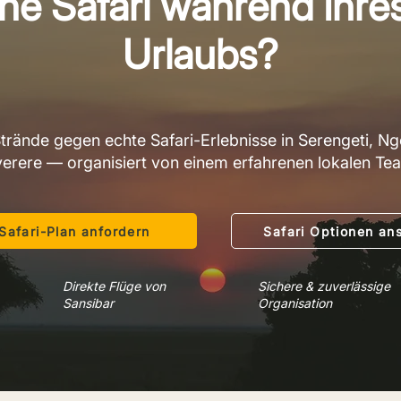
ine Safari während Ihre
Urlaubs?
trände gegen echte Safari-Erlebnisse in Serengeti, N
erere — organisiert von einem erfahrenen lokalen Te
Safari-Plan anfordern
Safari Optionen an
Direkte Flüge von
Sichere & zuverlässige
Sansibar
Organisation