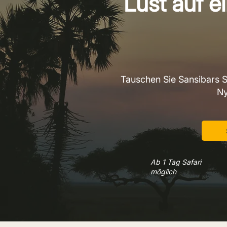
Lust auf e
Tauschen Sie Sansibars S
Ny
Ab 1 Tag Safari
möglich