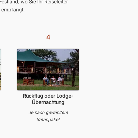
stland, wo Sie Ihr Reiseleiter
s empfängt.
4
Rückflug oder Lodge-
Übernachtung
Je nach gewähltem
Safaripaket