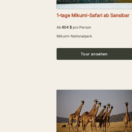
1-tage Mikumi-Safari ab Sansibar
Ab
604 $
pro Person
Mikumi-Nationalpark
Tour ansehen