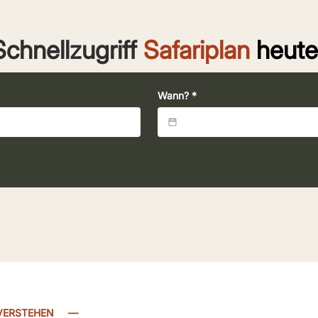
Schnellzugriff
Safariplan
heute
Wann?
*
R VERSTEHEN
—