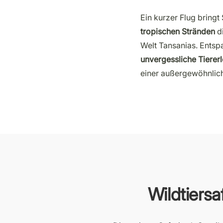
​Ein kurzer Flug bringt
tropischen Stränden
di
Welt Tansanias. Entsp
unvergessliche Tierer
einer außergewöhnlich
Wildtiersa