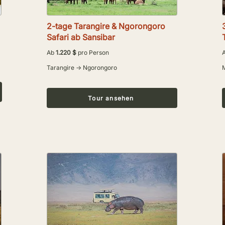
2-tage Tarangire & Ngorongoro
Safari ab Sansibar
Ab
1.220 $
pro Person
Tarangire → Ngorongoro
Tour ansehen