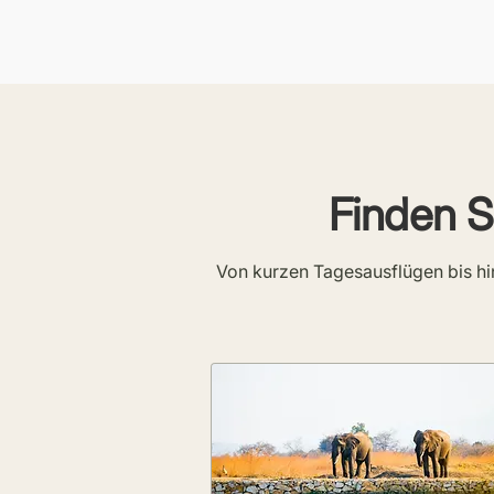
Finden Si
Von kurzen Tagesausflügen bis hin