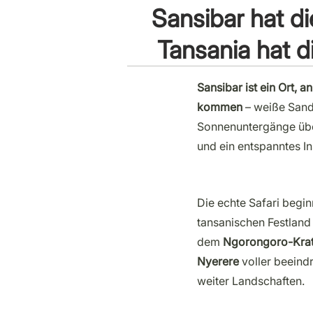
Sansibar hat di
Tansania hat d
Sansibar ist ein Ort, 
kommen
– weiße Sand
Sonnenuntergänge üb
und ein entspanntes In
Die echte Safari begi
tansanischen Festland
dem
Ngorongoro-Krat
Nyerere
voller beeind
weiter Landschaften.