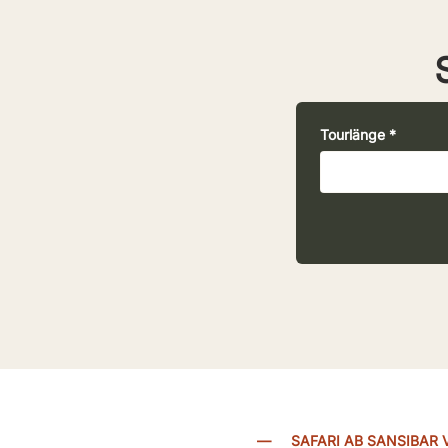
Tourlänge
*
—
SAFARI AB SANSIBA