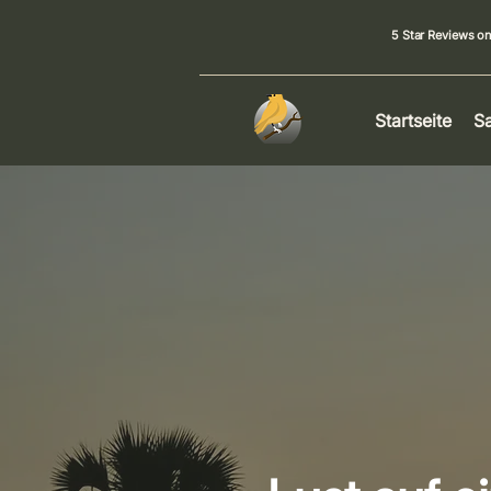
5 Star Reviews o
Startseite
Sa