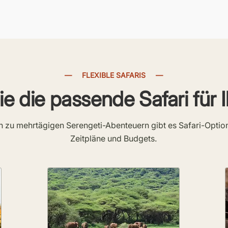
—
FLEXIBLE SAFARIS
—
e die passende Safari für 
 zu mehrtägigen Serengeti-Abenteuern gibt es Safari-Optione
Zeitpläne und Budgets.