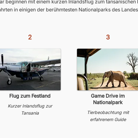
ar beginnen mit einem kurzen Inlandsflug zum tansanischen Fe
ahrten in einigen der berühmtesten Nationalparks des Lande
2
3
Flug zum Festland
Game Drive im
Nationalpark
Kurzer Inlandsflug zur
Tierbeobachtung mit
Tansania
erfahrenem Guide