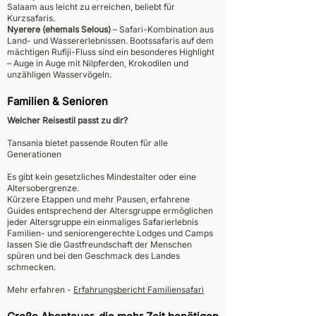
Salaam aus leicht zu erreichen, beliebt für
Kurzsafaris.
Nyerere (ehemals Selous)
– Safari-Kombination aus
Land- und Wassererlebnissen. Bootssafaris auf dem
mächtigen Rufiji-Fluss sind ein besonderes Highlight
– Auge in Auge mit Nilpferden, Krokodilen und
unzähligen Wasservögeln.
Familien & Senioren
Welcher Reisestil passt zu dir?
Tansania bietet passende Routen für alle
Generationen
Es gibt kein gesetzliches Mindestalter oder eine
Altersobergrenze.
Kürzere Etappen und mehr Pausen, erfahrene
Guides entsprechend der Altersgruppe ermöglichen
jeder Altersgruppe ein einmaliges Safarierlebnis
Familien- und seniorengerechte Lodges und Camps
lassen Sie die Gastfreundschaft der Menschen
spüren und bei den Geschmack des Landes
schmecken.
Mehr erfahren -
Erfahrungsbericht Familiensafari