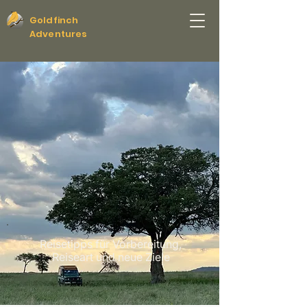
Goldfinch
Adventures
Reisetipps für Vorbereitung,
Reiseart und neue Ziele