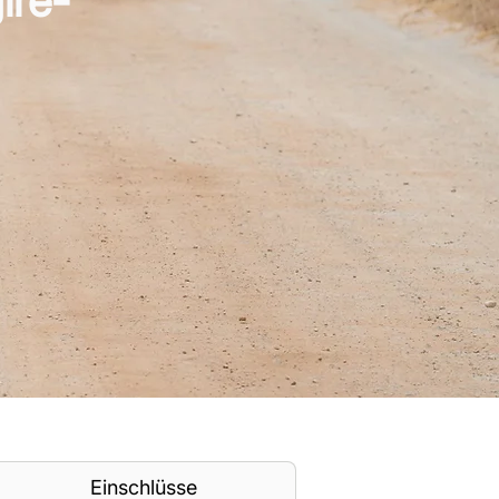
ire-
Einschlüsse