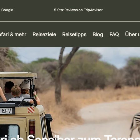
n Google
5 Star Reviews on TripAdvisor
fari & mehr
Reiseziele
Reisetipps
Blog
FAQ
Über 