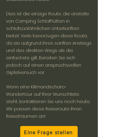
Dies ist die einzige Route, die anstelle
von Camping Schlafhütten in
schlafsaalähnlichen Unterkünften
bietet. Viele bevorzugen diese Route,
da sie aufgrund ihres sanften Anstiegs
und des direkten Wegs als die
einfachste gilt. Bereiten Sie sich
jedoch auf einen anspruchsvollen
Gipfelversuch vor.
Wenn eine Kilimandscharo-
Wandertour auf Ihrer Wunschliste
steht, kontaktieren Sie uns noch heute.
Wir passen diese Reiseroute Ihren
Reiseträumen an!
Eine Frage stellen