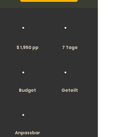
$ 1,950 pp
7 Tage
Budget
Geteilt
Anpassbar