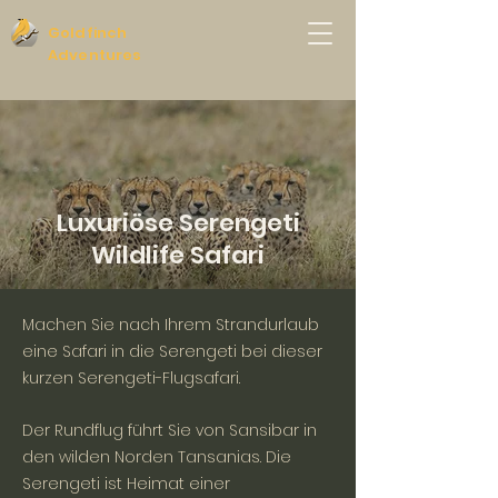
Goldfinch
Adventures
Luxuriöse Serengeti
Wildlife Safari
Machen Sie nach Ihrem Strandurlaub
eine Safari in die Serengeti bei dieser
kurzen Serengeti-Flugsafari.
Der Rundflug führt Sie von Sansibar in
den wilden Norden Tansanias. Die
Serengeti ist Heimat einer