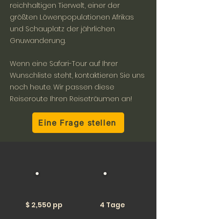
reichhaltigen Tierwelt, einer der
größten Löwenpopulationen Afrikas
und Schauplatz der jährlichen
Gnuwanderung.
Wenn eine Safari-Tour auf Ihrer
Wunschliste steht, kontaktieren Sie uns
noch heute. Wir passen diese
Reiseroute Ihren Reiseträumen an!
Eine Frage stellen
$ 2,550 pp
4 Tage