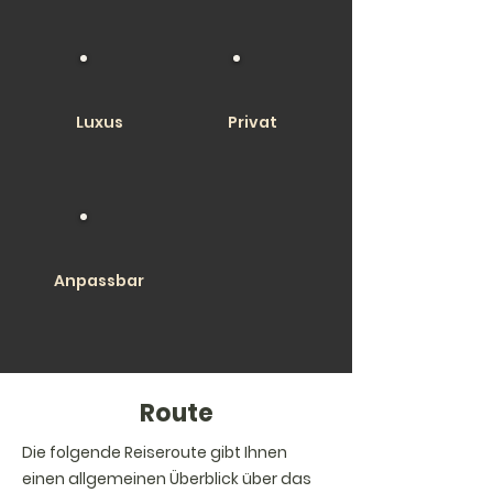
Luxus
Privat
Anpassbar
Route
Die folgende Reiseroute gibt Ihnen
einen allgemeinen Überblick über das