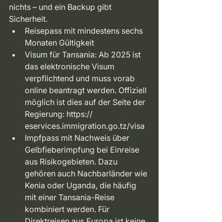
nichts – und ein Backup gibt 
Sicherheit.
Reisepass mit mindestens sechs 
Monaten Gültigkeit
Visum für Tansania: Ab 2025 ist 
das elektronische Visum 
verpflichtend und muss vorab 
online beantragt werden. Offiziell 
möglich ist dies auf der Seite der 
Regierung: https:// 
eservices.immigration.go.tz/visa
Impfpass mit Nachweis über 
Gelbfieberimpfung bei Einreise 
aus Risikogebieten. Dazu 
gehören auch Nachbarländer wie 
Kenia oder Uganda, die häufig 
mit einer Tansania-Reise 
kombiniert werden. Für 
Direktreisen aus Europa ist keine 