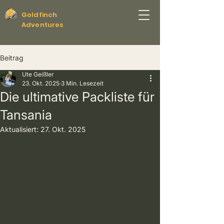
Goldfinch
Adventures
Beitrag
Ute Geißler
23. Okt. 2025
3 Min. Lesezeit
Die ultimative Packliste für
Tansania
Aktualisiert:
27. Okt. 2025