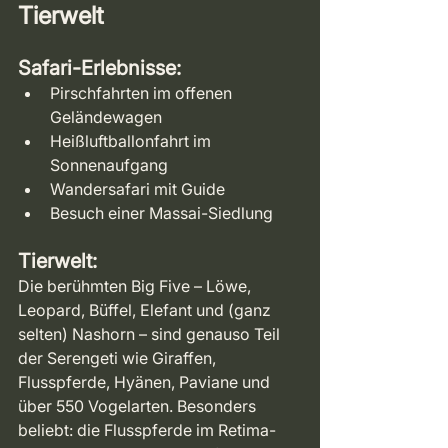
Tierwelt
Safari-Erlebnisse:
Pirschfahrten im offenen 
Geländewagen
Heißluftballonfahrt im 
Sonnenaufgang
Wandersafari mit Guide
Besuch einer Massai-Siedlung
Tierwelt:
Die berühmten Big Five – Löwe, 
Leopard, Büffel, Elefant und (ganz 
selten) Nashorn – sind genauso Teil 
der Serengeti wie Giraffen, 
Flusspferde, Hyänen, Paviane und 
über 550 Vogelarten. Besonders 
beliebt: die Flusspferde im Retima-