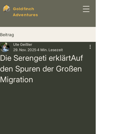
Goldfinch
Adventures
Beitrag
Ute Geißler
29. Nov. 2025
4 Min. Lesezeit
Die Serengeti erklärtAuf
den Spuren der Großen
Migration