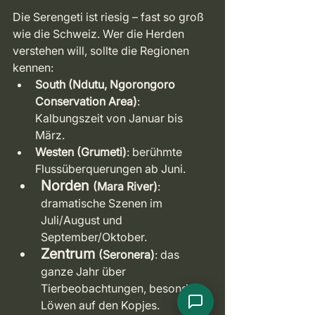
Die Serengeti ist riesig – fast so groß 
wie die Schweiz. Wer die Herden 
verstehen will, sollte die Regionen 
kennen:
South (Ndutu, Ngorongoro 
Conservation Area)
: 
Kalbungszeit von Januar bis 
März.
Westen (Grumeti)
: berühmte 
Flussüberquerungen ab Juni.
Norden 
(Mara River)
: 
dramatische Szenen im 
Juli/August und 
September/Oktober. 
Zentrum 
(Seronera)
: das 
ganze Jahr über 
Tierbeobachtungen, besonders 
Löwen auf den Kopjes.