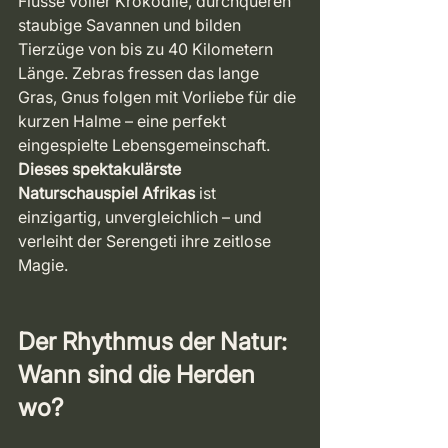
Flüsse voller Krokodile, durchqueren 
staubige Savannen und bilden 
Tierzüge von bis zu 40 Kilometern 
Länge. Zebras fressen das lange 
Gras, Gnus folgen mit Vorliebe für die 
kurzen Halme – eine perfekt 
eingespielte Lebensgemeinschaft. 
Dieses spektakulärste 
Naturschauspiel Afrikas
 ist 
einzigartig, unvergleichlich – und 
verleiht der Serengeti ihre zeitlose 
Magie.
Der Rhythmus der Natur: 
Wann sind die Herden 
wo?