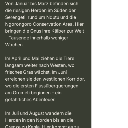
Von Januar bis März befinden sich 
die riesigen Herden im Süden der 
Serengeti, rund um Ndutu und die 
Ngorongoro Conservation Area. Hier 
bringen die Gnus ihre Kälber zur Welt 
– Tausende innerhalb weniger 
Wochen. 
Im April und Mai ziehen die Tiere 
langsam weiter nach Westen, wo 
frisches Gras wächst. Im Juni 
erreichen sie den westlichen Korridor, 
wo die ersten Flussüberquerungen 
am Grumeti beginnen – ein 
gefährliches Abenteuer. 
Im Juli und August wandern die 
Herden in den Norden bis an die 
Grenze zu Kenia. Hier kommt es zu 