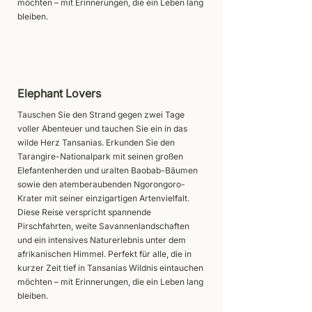
möchten – mit Erinnerungen, die ein Leben lang
bleiben.
Elephant Lovers
Tauschen Sie den Strand gegen zwei Tage
voller Abenteuer und tauchen Sie ein in das
wilde Herz Tansanias. Erkunden Sie den
Tarangire-Nationalpark mit seinen großen
Elefantenherden und uralten Baobab-Bäumen
sowie den atemberaubenden Ngorongoro-
Krater mit seiner einzigartigen Artenvielfalt.
Diese Reise verspricht spannende
Pirschfahrten, weite Savannenlandschaften
und ein intensives Naturerlebnis unter dem
afrikanischen Himmel. Perfekt für alle, die in
kurzer Zeit tief in Tansanias Wildnis eintauchen
möchten – mit Erinnerungen, die ein Leben lang
bleiben.