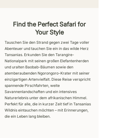
Find the Perfect Safari for
Your Style
Tauschen Sie den Strand gegen zwei Tage voller
Abenteuer und tauchen Sie ein in das wilde Herz
Tansanias. Erkunden Sie den Tarangire-
Nationalpark mit seinen großen Elefantenherden
und uralten Baobab-Bäumen sowie den
atemberaubenden Ngorongoro-Krater mit seiner
einzigartigen Artenvielfalt. Diese Reise verspricht
spannende Pirschfahrten, weite
Savannenlandschaften und ein intensives
Naturerlebnis unter dem afrikanischen Himmel.
Perfekt für alle, die in kurzer Zeit tief in Tansanias
Wildnis eintauchen möchten – mit Erinnerungen,
die ein Leben lang bleiben.