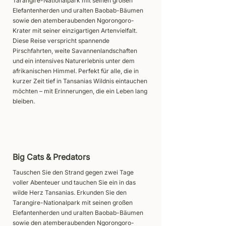
Tarangire-Nationalpark mit seinen großen
Elefantenherden und uralten Baobab-Bäumen
sowie den atemberaubenden Ngorongoro-
Krater mit seiner einzigartigen Artenvielfalt.
Diese Reise verspricht spannende
Pirschfahrten, weite Savannenlandschaften
und ein intensives Naturerlebnis unter dem
afrikanischen Himmel. Perfekt für alle, die in
kurzer Zeit tief in Tansanias Wildnis eintauchen
möchten – mit Erinnerungen, die ein Leben lang
bleiben.
Big Cats & Predators
Tauschen Sie den Strand gegen zwei Tage
voller Abenteuer und tauchen Sie ein in das
wilde Herz Tansanias. Erkunden Sie den
Tarangire-Nationalpark mit seinen großen
Elefantenherden und uralten Baobab-Bäumen
sowie den atemberaubenden Ngorongoro-