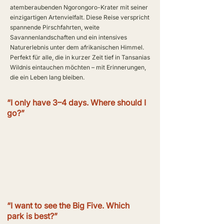
atemberaubenden Ngorongoro-Krater mit seiner
einzigartigen Artenvielfalt. Diese Reise verspricht
spannende Pirschfahrten, weite
Savannenlandschaften und ein intensives
Naturerlebnis unter dem afrikanischen Himmel.
Perfekt für alle, die in kurzer Zeit tief in Tansanias
Wildnis eintauchen möchten – mit Erinnerungen,
die ein Leben lang bleiben.
“I only have 3–4 days. Where should I
go?”
“I want to see the Big Five. Which
park is best?”