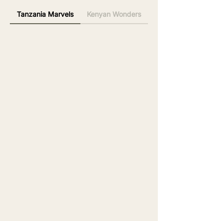
Tanzania Marvels
Kenyan Wonders