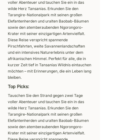
voller Abenteuer und tauchen Sie ein in das
wilde Herz Tansanias. Erkunden Sie den
Tarangire-Nationalpark mit seinen großen
Elefantenherden und uralten Baobab-Bäumen
sowie den atemberaubenden Ngorongoro-
Krater mit seiner einzigartigen Artenvielfalt.
Diese Reise verspricht spannende
Pirschfahrten, weite Savannenlandschaften
und ein intensives Naturerlebnis unter dem
afrikanischen Himmel. Perfekt für alle, die in
kurzer Zeit tief in Tansanias Wildnis eintauchen
möchten – mit Erinnerungen, die ein Leben lang
bleiben.
Top Picks:
Tauschen Sie den Strand gegen zwei Tage
voller Abenteuer und tauchen Sie ein in das
wilde Herz Tansanias. Erkunden Sie den
Tarangire-Nationalpark mit seinen großen
Elefantenherden und uralten Baobab-Bäumen
sowie den atemberaubenden Ngorongoro-
Krater mit seiner einzigartigen Artenvielfalt.
Diese Reise verspricht spannende