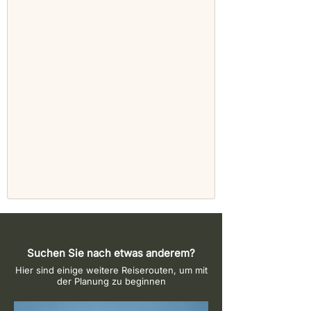
Suchen Sie nach etwas anderem?
Hier sind einige weitere Reiserouten, um mit
der Planung zu beginnen